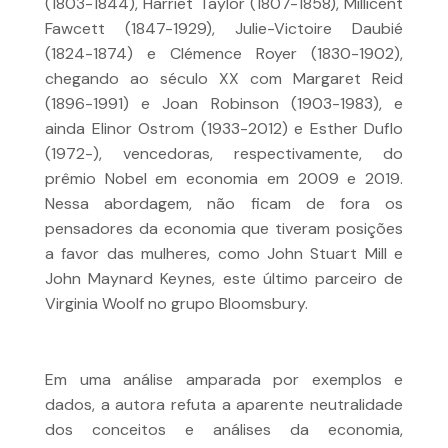
(1803-1844), Harriet Taylor (1807-1858), Millicent
Fawcett (1847-1929), Julie-Victoire Daubié
(1824-1874) e Clémence Royer (1830-1902),
chegando ao século XX com Margaret Reid
(1896-1991) e Joan Robinson (1903-1983), e
ainda Elinor Ostrom (1933-2012) e Esther Duflo
(1972-), vencedoras, respectivamente, do
prêmio Nobel em economia em 2009 e 2019.
Nessa abordagem, não ficam de fora os
pensadores da economia que tiveram posições
a favor das mulheres, como John Stuart Mill e
John Maynard Keynes, este último parceiro de
Virginia Woolf no grupo Bloomsbury.
Em uma análise amparada por exemplos e
dados, a autora refuta a aparente neutralidade
dos conceitos e análises da economia,