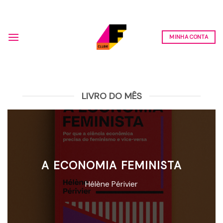
Skip
to
content
MINHA CONTA
LIVRO DO MÊS
A ECONOMIA FEMINISTA
Hélène Périvier