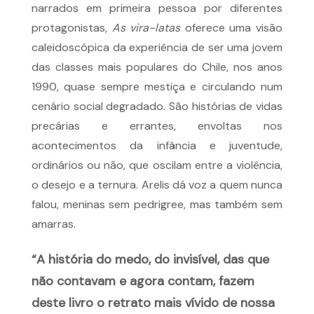
narrados em primeira pessoa por diferentes
protagonistas,
As vira-latas
oferece uma visão
caleidoscópica da experiência de ser uma jovem
das classes mais populares do Chile, nos anos
1990, quase sempre mestiça e circulando num
cenário social degradado. São histórias de vidas
precárias e errantes, envoltas nos
acontecimentos da infância e juventude,
ordinários ou não, que oscilam entre a violência,
o desejo e a ternura. Arelis dá voz a quem nunca
falou, meninas sem pedrigree, mas também sem
amarras.
“A história do medo, do invisível, das que
não contavam e agora contam, fazem
deste livro o retrato mais vívido de nossa