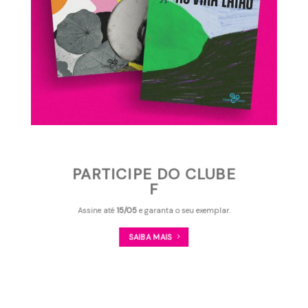
PARTICIPE DO CLUBE
F
Assine até
15/05
e garanta o seu exemplar.
SAIBA MAIS