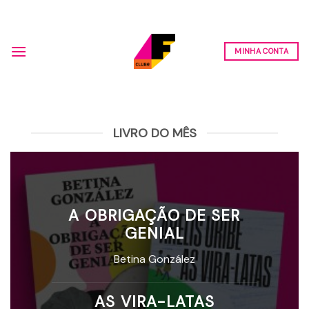
Skip
to
content
MINHA CONTA
LIVRO DO MÊS
A OBRIGAÇÃO DE SER
GENIAL
Betina González
AS VIRA-LATAS