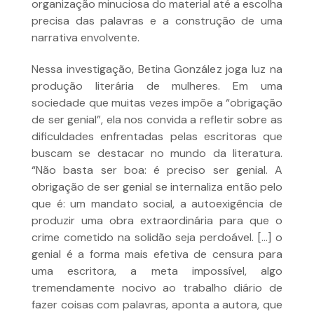
organização minuciosa do material até a escolha
precisa das palavras e a construção de uma
narrativa envolvente.
Nessa investigação, Betina González joga luz na
produção literária de mulheres. Em uma
sociedade que muitas vezes impõe a “obrigação
de ser genial”, ela nos convida a refletir sobre as
dificuldades enfrentadas pelas escritoras que
buscam se destacar no mundo da literatura.
“Não basta ser boa: é preciso ser genial. A
obrigação de ser genial se internaliza então pelo
que é: um mandato social, a autoexigência de
produzir uma obra extraordinária para que o
crime cometido na solidão seja perdoável. […] o
genial é a forma mais efetiva de censura para
uma escritora, a meta impossível, algo
tremendamente nocivo ao trabalho diário de
fazer coisas com palavras, aponta a autora, que