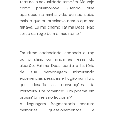
ternura, a sexualidade também. Me vejo
como poliamorosa. Quando Nina
apareceu na minha vida, eu não sabia
mais o que eu precisava nem o que me
faltava. Eu me chamo Fatima Daas. Não
sei se carrego bem o meu nome.”
Em ritmo cadenciado, ecoando o rap
ou o slam, ou ainda as rezas do
alcorão, Fatima Daas conta a história
de sua personagem misturando
experiências pessoais e ficção num livro
que desafia as convenções da
literatura. Um romance? Um poema em
prosa? Um ensaio ficcional?
A linguagem fragmentada costura
memórias, questionamentos e