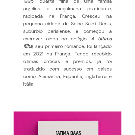
1995, quarta filha de uma família
argelina e muçulmana praticante,
radicada na França. Cresceu na
pequena cidade de Seine-Saint-Denis,
subúrbio parisiense, e começou a
escrever ainda no colégio.
A última
filha
, seu primeiro romance, foi lançado
em 2021 na França. Tendo recebido
ótimas críticas e prêmios, já foi
traduzido com sucesso em países
como Alemanha, Espanha, Inglaterra e
Itália.