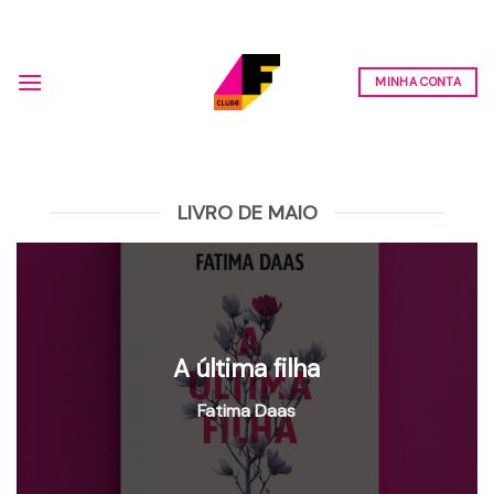
Skip
to
content
MINHA CONTA
LIVRO DE MAIO
A última filha
Fatima Daas