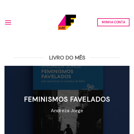
Skip
to
content
MINHA CONTA
LIVRO DO MÊS
FEMINISMOS FAVELADOS
Andreza Jorge