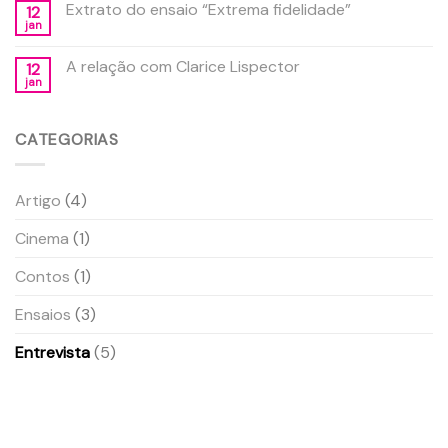
Extrato do ensaio “Extrema fidelidade”
12
jan
A relação com Clarice Lispector
12
jan
CATEGORIAS
Artigo
(4)
Cinema
(1)
Contos
(1)
Ensaios
(3)
Entrevista
(5)