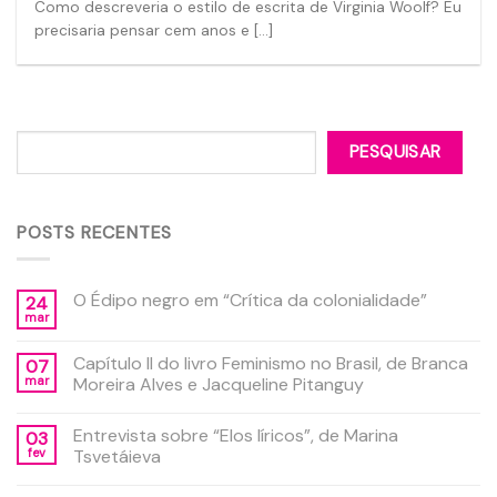
Como descreveria o estilo de escrita de Virginia Woolf? Eu
precisaria pensar cem anos e [...]
Pesquisar
PESQUISAR
POSTS RECENTES
O Édipo negro em “Crítica da colonialidade”
24
mar
Capítulo II do livro Feminismo no Brasil, de Branca
07
mar
Moreira Alves e Jacqueline Pitanguy
Entrevista sobre “Elos líricos”, de Marina
03
fev
Tsvetáieva