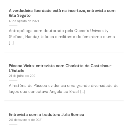
A verdadeira liberdade está na incerteza, entrevista com
Rita Segato
17 de agosto de 2021
Antropóloga com doutorado pela Queen’s University
(Belfast, Irlanda), teórica e militante do feminismo e uma
[...]
Páscoa Vieira: entrevista com Charlotte de Castelnau-
L’Estoile
21 de julho de 2021
A história de Páscoa evidencia uma grande diversidade de
laços que conectava Angola ao Brasil [...]
Entrevista com a tradutora Julia Romeu
26 de fevereiro de 2021